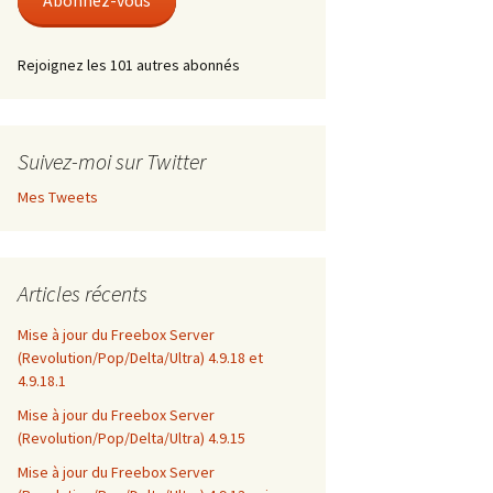
Abonnez-vous
Rejoignez les 101 autres abonnés
Suivez-moi sur Twitter
Mes Tweets
Articles récents
Mise à jour du Freebox Server
(Revolution/Pop/Delta/Ultra) 4.9.18 et
4.9.18.1
Mise à jour du Freebox Server
(Revolution/Pop/Delta/Ultra) 4.9.15
Mise à jour du Freebox Server