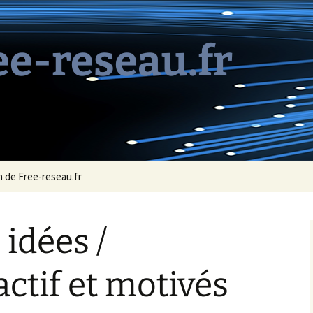
ee-reseau.fr
 de Free-reseau.fr
idées /
tif et motivés