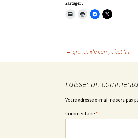
Partager :
Navigation
←
grenouille.com, c’est fini
des
Laisser un commenta
articles
Votre adresse e-mail ne sera pas p
Commentaire
*