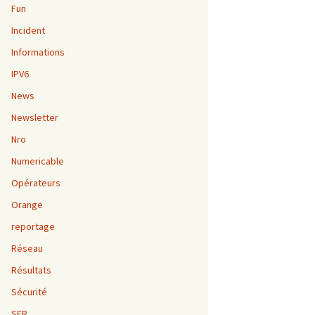
Fun
Incident
Informations
IPV6
News
Newsletter
Nro
Numericable
Opérateurs
Orange
reportage
Réseau
Résultats
Sécurité
SFR