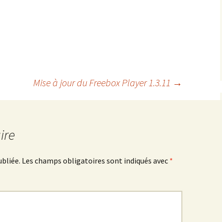
Mise à jour du Freebox Player 1.3.11
→
ire
ubliée.
Les champs obligatoires sont indiqués avec
*