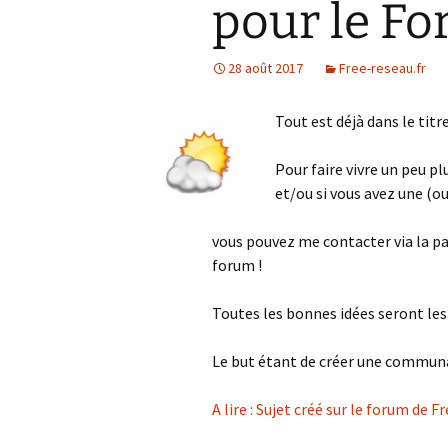
pour le Fo
28 août 2017
Free-reseau.fr
Tout est déjà dans le titre
Pour faire vivre un peu p
et/ou si vous avez une (o
vous pouvez me contacter via la pa
forum !
Toutes les bonnes idées seront le
Le but étant de créer une communa
A lire : Sujet créé sur le forum de F