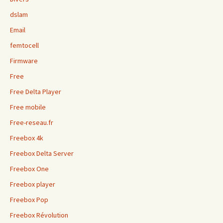
dslam
Email
femtocell
Firmware
Free
Free Delta Player
Free mobile
Free-reseau.fr
Freebox 4k
Freebox Delta Server
Freebox One
Freebox player
Freebox Pop
Freebox Révolution