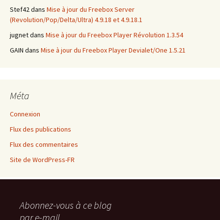
Stef42
dans
Mise à jour du Freebox Server
(Revolution/Pop/Delta/Ultra) 4.9.18 et 4.9.18.1
jugnet
dans
Mise à jour du Freebox Player Révolution 1.3.54
GAIN
dans
Mise à jour du Freebox Player Devialet/One 1.5.21
Méta
Connexion
Flux des publications
Flux des commentaires
Site de WordPress-FR
Abonnez-vous à ce blog
par e-mail.