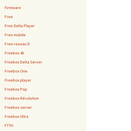
Firmware
Free
Free Delta Player
Free mobile
Free-reseau.fr
Freebox 4k
Freebox Delta Server
Freebox One
Freebox player
Freebox Pop
Freebox Révolution
Freebox server
Freebox Ultra
FTTH