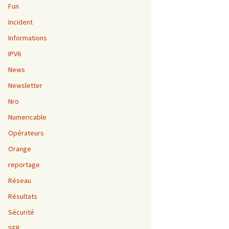
Fun
Incident
Informations
IPV6
News
Newsletter
Nro
Numericable
Opérateurs
Orange
reportage
Réseau
Résultats
Sécurité
SFR