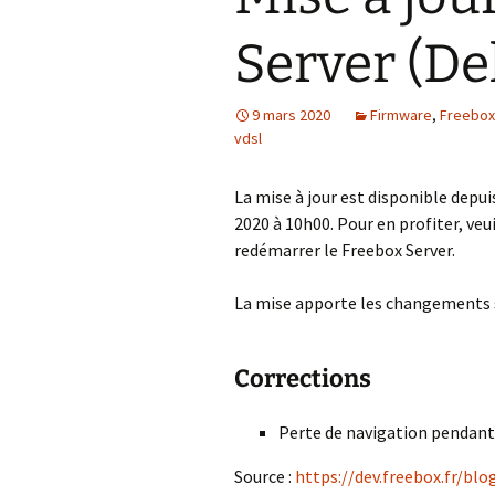
Server (Del
9 mars 2020
Firmware
,
Freebox
vdsl
La mise à jour est disponible depui
2020 à 10h00. Pour en profiter, veu
redémarrer le Freebox Server.
La mise apporte les changements 
Corrections
Perte de navigation pendant 
Source :
https://dev.freebox.fr/bl