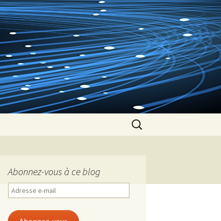
Rechercher :
Abonnez-vous à ce blog
Adresse
e-
mail