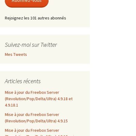
Abonnez-vous
Rejoignez les 101 autres abonnés
Suivez-moi sur Twitter
Mes Tweets
Articles récents
Mise à jour du Freebox Server
(Revolution/Pop/Delta/Ultra) 4.9.18 et
4.9.18.1
Mise à jour du Freebox Server
(Revolution/Pop/Delta/Ultra) 4.9.15
Mise à jour du Freebox Server