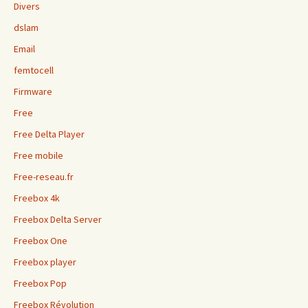
Divers
dslam
Email
femtocell
Firmware
Free
Free Delta Player
Free mobile
Free-reseau.fr
Freebox 4k
Freebox Delta Server
Freebox One
Freebox player
Freebox Pop
Freebox Révolution