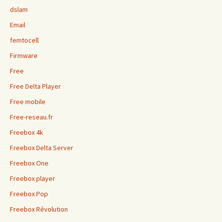
dslam
Email
femtocell
Firmware
Free
Free Delta Player
Free mobile
Free-reseau.fr
Freebox 4k
Freebox Delta Server
Freebox One
Freebox player
Freebox Pop
Freebox Révolution