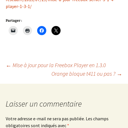
player-1-3-1/
Partager :
Navigation
←
Mise à jour pour la Freebox Player en 1.3.0
Orange bloque t411 ou pas ?
→
des
articles
Laisser un commentaire
Votre adresse e-mail ne sera pas publiée.
Les champs
obligatoires sont indiqués avec
*