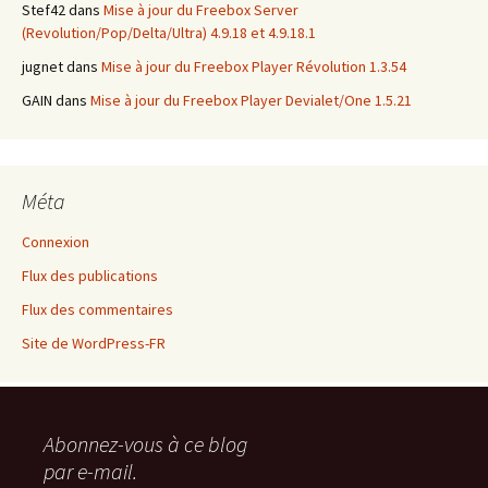
Stef42
dans
Mise à jour du Freebox Server
(Revolution/Pop/Delta/Ultra) 4.9.18 et 4.9.18.1
jugnet
dans
Mise à jour du Freebox Player Révolution 1.3.54
GAIN
dans
Mise à jour du Freebox Player Devialet/One 1.5.21
Méta
Connexion
Flux des publications
Flux des commentaires
Site de WordPress-FR
Abonnez-vous à ce blog
par e-mail.