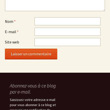
Nom
*
E-mail
*
Site web
Abonnez-vous à ce blog
par e-mail.
Saisissez votre adresse e-mail
pour vous abonner à ce blog et